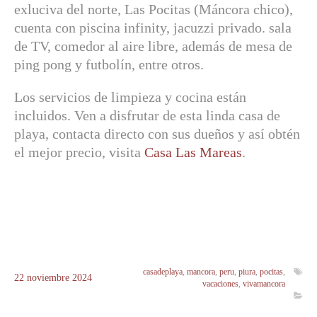
exluciva del norte, Las Pocitas (Máncora chico),
cuenta con piscina infinity, jacuzzi privado. sala
de TV, comedor al aire libre, además de mesa de
ping pong y futbolín, entre otros.
Los servicios de limpieza y cocina están
incluidos. Ven a disfrutar de esta linda casa de
playa, contacta directo con sus dueños y así obtén
el mejor precio, visita
Casa Las Mareas
.
casadeplaya
,
mancora
,
peru
,
piura
,
pocitas
,
22
noviembre
2024
vacaciones
,
vivamancora