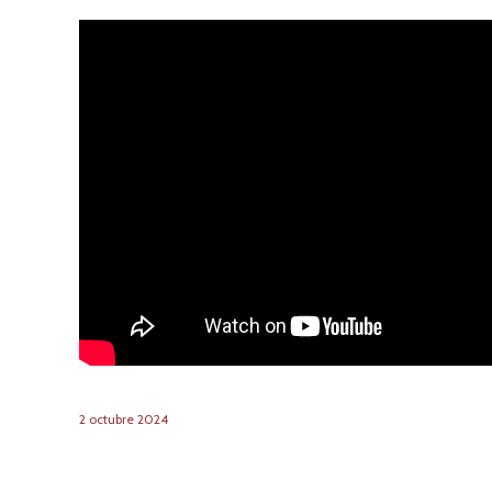
2
octubre
2024