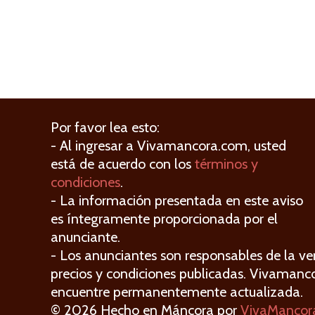
Por favor lea esto:
- Al ingresar a Vivamancora.com, usted
está de acuerdo con los
términos y
condiciones
.
- La información presentada en este aviso
es íntegramente proporcionada por el
anunciante.
- Los anunciantes son responsables de la ver
precios y condiciones publicadas. Vivamanc
encuentre permanentemente actualizada.
© 2026 Hecho en Máncora por
VivaMancor