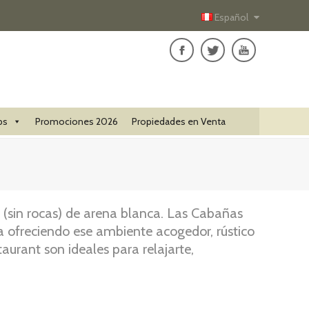
Español
ps
Promociones 2026
Propiedades en Venta
a (sin rocas) de arena blanca. Las Cabañas
a ofreciendo ese ambiente acogedor, rústico
aurant son ideales para relajarte,