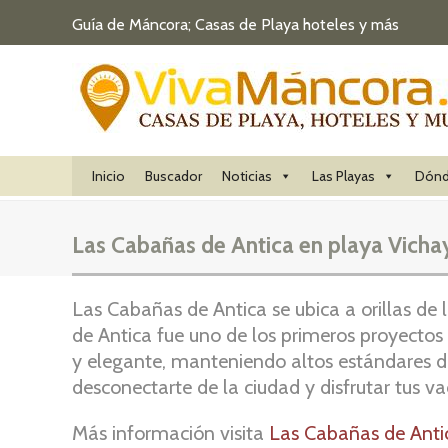
Guía de Máncora; Casas de Playa hoteles y más
Inicio
Buscador
Noticias
Las Playas
Dónd
Las Cabañas de Antica en playa Vicha
Las Cabañas de Antica se ubica a orillas de
de Antica fue uno de los primeros proyectos
y elegante, manteniendo altos estándares de 
desconectarte de la ciudad y disfrutar tus v
Más información visita
Las Cabañas de Anti