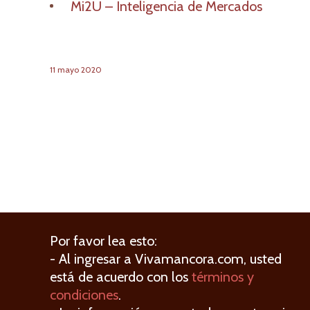
Mi2U – Inteligencia de Mercados
11
mayo
2020
Por favor lea esto:
- Al ingresar a Vivamancora.com, usted
está de acuerdo con los
términos y
condiciones
.