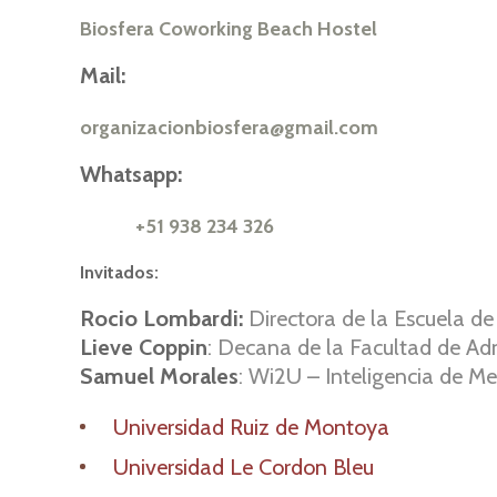
Biosfera Coworking Beach Hostel
Mail:
organizacionbiosfera@gmail.com
Whatsapp:
+51 938 234 326
Invitados:
Rocio Lombardi:
Directora de la Escuela de
Lieve Coppin
: Decana de la Facultad de Ad
Samuel Morales
: Wi2U – Inteligencia de M
Universidad Ruiz de Montoya
Universidad Le Cordon Bleu