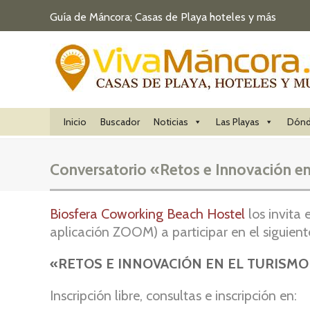
Guía de Máncora; Casas de Playa hoteles y más
Inicio
Buscador
Noticias
Las Playas
Dónd
Conversatorio «Retos e Innovación en
Biosfera Coworking Beach Hostel
los invita
aplicación ZOOM) a participar en el siguiente
«RETOS E INNOVACIÓN EN EL TURISMO POST
Inscripción libre, consultas e inscripción en: