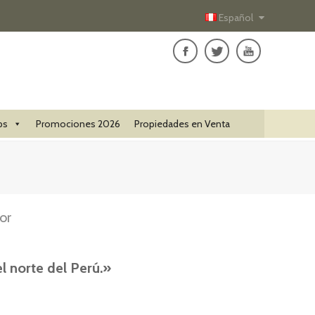
Español
ps
Promociones 2026
Propiedades en Venta
or
 norte del Perú.»