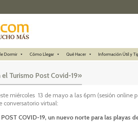
e Dormir
Cómo Llegar
Qué Hacer
Información Útil y Ti
 el Turismo Post Covid-19»
 este miércoles 13 de mayo a las 6pm (sesión online p
 conversatorio virtual:
 COVID-19, un nuevo norte para las playas del