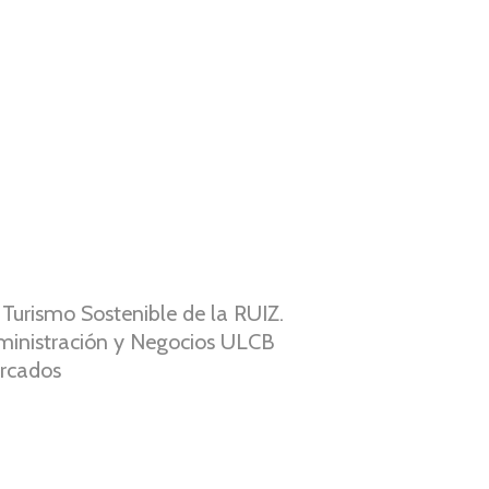
 Turismo Sostenible de la RUIZ.
ministración y Negocios ULCB
ercados