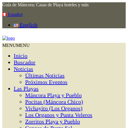
Guía de Máncora; Casas de Playa hoteles y más
Español
English
MENU
MENU
Inicio
Buscador
Noticias
Últimas Noticias
Próximos Eventos
Las Playas
Máncora Playa y Pueblo
Pocitas (Máncora Chico)
Vichayito (Los Organos)
Los Organos y Punta Veleros
Zorritos Playa y Pueblo