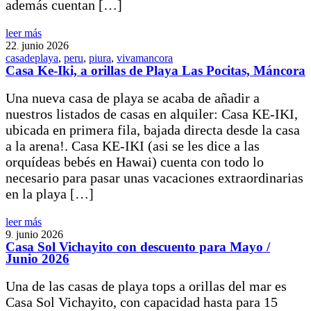
además cuentan […]
leer más
22
junio
2026
.
casadeplaya
,
peru
,
piura
,
vivamancora
Casa Ke-Iki, a orillas de Playa Las Pocitas, Máncora
Una nueva casa de playa se acaba de añadir a
nuestros listados de casas en alquiler: Casa KE-IKI,
ubicada en primera fila, bajada directa desde la casa
a la arena!. Casa KE-IKI (asi se les dice a las
orquídeas bebés en Hawai) cuenta con todo lo
necesario para pasar unas vacaciones extraordinarias
en la playa […]
leer más
9
junio
2026
.
Casa Sol Vichayito con descuento para Mayo /
Junio 2026
Una de las casas de playa tops a orillas del mar es
Casa Sol Vichayito, con capacidad hasta para 15