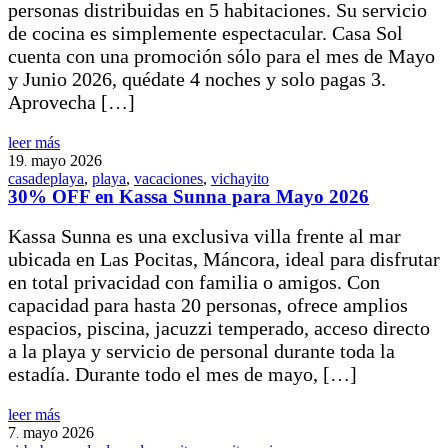
personas distribuidas en 5 habitaciones. Su servicio
de cocina es simplemente espectacular. Casa Sol
cuenta con una promoción sólo para el mes de Mayo
y Junio 2026, quédate 4 noches y solo pagas 3.
Aprovecha […]
leer más
19
mayo
2026
.
casadeplaya
,
playa
,
vacaciones
,
vichayito
30% OFF en Kassa Sunna para Mayo 2026
Kassa Sunna es una exclusiva villa frente al mar
ubicada en Las Pocitas, Máncora, ideal para disfrutar
en total privacidad con familia o amigos. Con
capacidad para hasta 20 personas, ofrece amplios
espacios, piscina, jacuzzi temperado, acceso directo
a la playa y servicio de personal durante toda la
estadía. Durante todo el mes de mayo, […]
leer más
7
mayo
2026
.