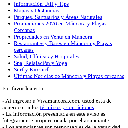
Información Útil y Tips
Mapas y Distancias
Parques, Santuarios y Áreas Naturales
Promociones 2026 en Máncora y Playas
Cercanas
Propiedades en Venta en Máncora
Restaurantes y Bares en Máncora y Playas
cercanas
Salud, Clínicas y Hospitales
Spa, Relajación y Yoga
Surf y Kitesurf
Últimas Noticias de Máncora y Playas cercanas
Por favor lea esto:
- Al ingresar a Vivamancora.com, usted está de
acuerdo con los
términos y condiciones
.
- La información presentada en este aviso es
íntegramente proporcionada por el anunciante.
- Los anunciantes son responsables de la veracidad