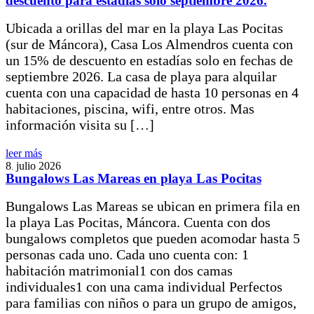
descuento para estadías sólo septiembre 2026.
Ubicada a orillas del mar en la playa Las Pocitas
(sur de Máncora), Casa Los Almendros cuenta con
un 15% de descuento en estadías solo en fechas de
septiembre 2026. La casa de playa para alquilar
cuenta con una capacidad de hasta 10 personas en 4
habitaciones, piscina, wifi, entre otros. Mas
información visita su […]
leer más
8
julio
2026
.
Bungalows Las Mareas en playa Las Pocitas
Bungalows Las Mareas se ubican en primera fila en
la playa Las Pocitas, Máncora. Cuenta con dos
bungalows completos que pueden acomodar hasta 5
personas cada uno. Cada uno cuenta con: 1
habitación matrimonial1 con dos camas
individuales1 con una cama individual Perfectos
para familias con niños o para un grupo de amigos,