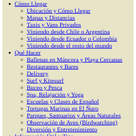
Cómo Llegar
Ubicación y Cómo Llegar
Mapas y Distancias
Taxis y Vans Privados
Viniendo desde Chile o Argentina
Viniendo desde Ecuador o Colombia
Viniendo desde el resto del mundo
Qué Hacer
Ballenas en Máncora y Playa Cercanas
Restaurantes y Bares
Delivery
Surf y Kitesurf
Buceo y Pesca
Spa, Relajación y Yoga
Escuelas y Clases de Español
Tortugas Marinas en El Ñuro
Parques, Santuarios y Áreas Naturales
Observación de Aves (Birdwatching)
Diversión y Entretenimiento